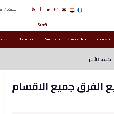
السبت، ٨ أغسطس ٢٠٢٦ م
Staff
ration
Faculties
Sectors
Research
Centers
كلية الآثار
ميع الفرق جميع الاقسام