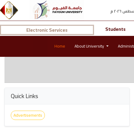
Students
Electronic Services
Home
About University
Administ
Quick Links
Advertisements