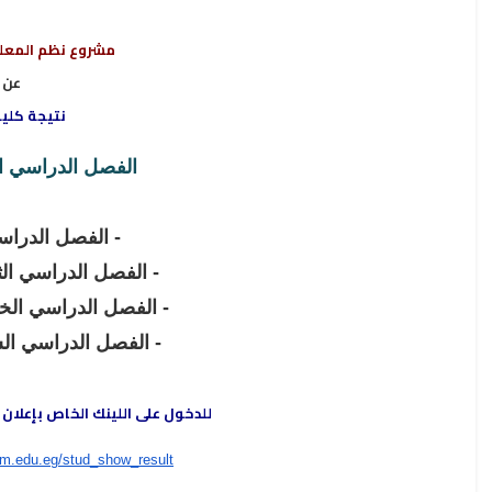
مشروع نظم المعلو
عن
نتيجة كلي
الفصل الدراسي الأول 026
الفصل الدراسي )
الفصل الدراسي الثا )
الفصل الدراسي الخام
الفصل الدراسي السا )
للدخول على اللينك الخاص بإعلان 
um
.
edu.eg/stud_show_result