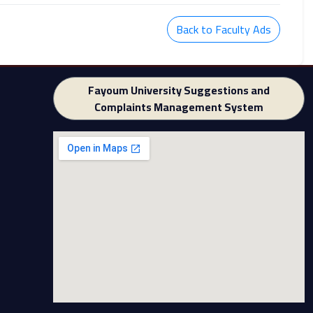
Back to Faculty Ads
Fayoum University Suggestions and
Complaints Management System