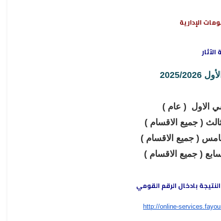
مات الإدارية
ة
الآثار
2025/2
-  الاول ( عام
- لث ( جميع الاقسام
)
- س ( جميع الاقسام
- بع ( جميع الاقسام
النتيجة بادخال الرقم القومي
http://online-services.fayo