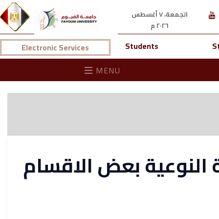
الجمعة، ٧ أغسطس
٢٠٢٦ م
Students
S
Electronic Services
MENU
ية النوعية بعض الاقسام