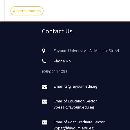
Advertisements
Contact Us
Fayoum University - Al-Mashtal Street
Phone No
(084)2114059
Email: ts@fayoum.edu.eg
Email of Education Sector
vpesa@fayoum.edu.eg
Email of Post Graduate Sector
vppgr@fayoum.edu.eg