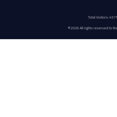
Total Visitors: 45
©
2026 All rights reserved to the