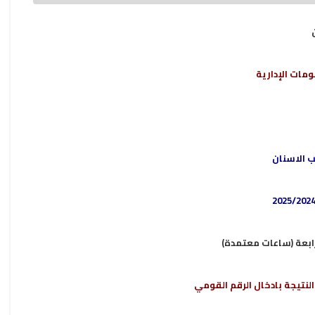
مات الإدارية
ب الاسنان
-لرابعة (ساعات معتمدة
النتيجة بادخال الرقم القومي