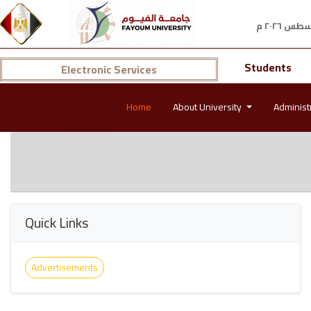
Students
Electronic Services
Home
About University
Administ
Quick Links
Advertisements