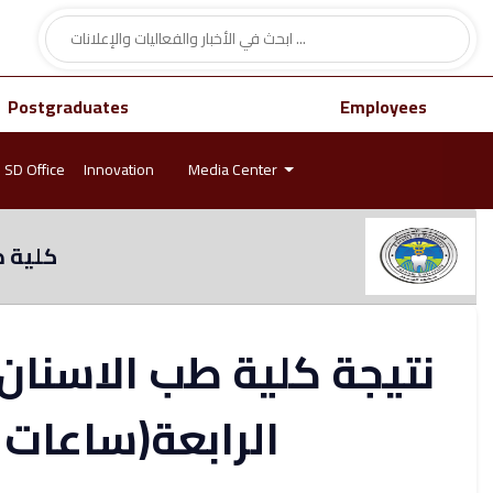
Postgraduates
Employees
SD Office
Innovation
Media Center
كلية ط
نتيجة كلية طب الاسنان -
الرابعة(ساعات 