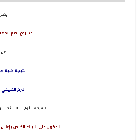
يعلن
مشروع نظم المعلو
عن
نتيجة كلية ط
الترم الصيفي 2025/2024
الفرقة الأولى -الثالثة -ا)
للدخول على اللينك الخاص بإعلان 