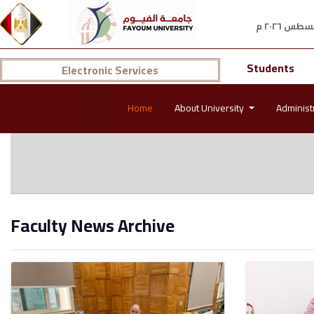
Students
Electronic Services
Home
About University
Administ
Faculty News Archive