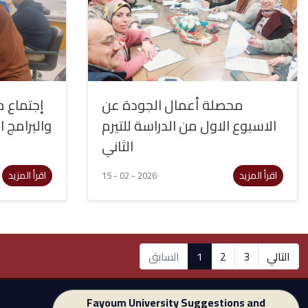
محصلة أعمال الجودة عن
إجتماع مع
الاسبوع الاول من الدراسة للتيرم
والبرامج 
الثاني
اقرأ المزيد
اقرأ المزيد
15 - 02 - 2026
التالي
3
2
1
السابق
Fayoum University Suggestions and