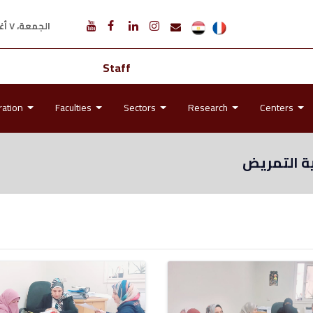
الجمعة، ٧ أغسطس ٢٠٢٦ م
Staff
ration
Faculties
Sectors
Research
Centers
ة التمريض