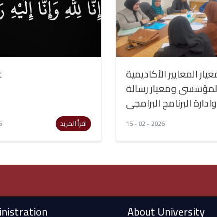
يار المعايير الأكاديمية
ع
المؤسسى ومعيار رسالة
وادارة البرنامج البرامجى
اقرأ المزيد
6
15 - 02 - 2026
nistration
About University