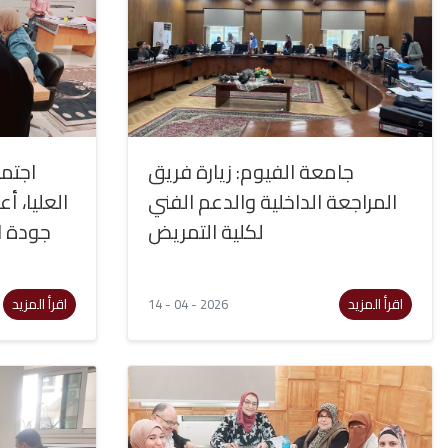
جامعة الفيوم: زيارة فريق
اجتما
المراجعة الداخلية والدعم الفني
العليا، أ
لكلية التمريض
جودة ال
اقرأ المزيد
اقرأ المزيد
14 - 04 - 2026