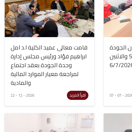
 الجودة
قامت معالى عميد الكلية ا.د امل
يومي الأحد5/7/2026 والاثنين
ابراهيم فؤاد ورئيس مجلس إدارة
6/7/202
وحدة الجودة بعقد اجتماع
لمراجعة معيار الموارد المالية
والمادية
اقرأ المزيد
22 - 12 - 2026
07 - 07 - 202