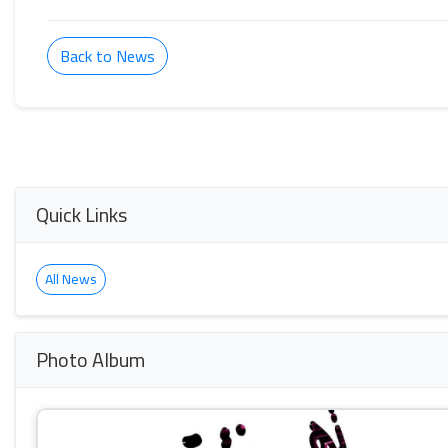
Back to News
Quick Links
All News
Photo Album