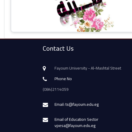
Contact Us
Fayoum University - Al-Mashtal Street
Phone No
(084)2114059
Email: ts@fayoum.edu.eg
Email of Education Sector
vpesa@fayoum.edu.eg