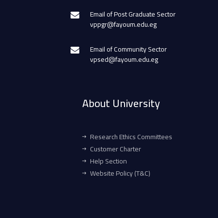
Email of Post Graduate Sector
vppgr@fayoum.edu.eg
Email of Community Sector
vpsed@fayoum.edu.eg
About University
Research Ethics Committees
Customer Charter
Help Section
Website Policy (T&C)