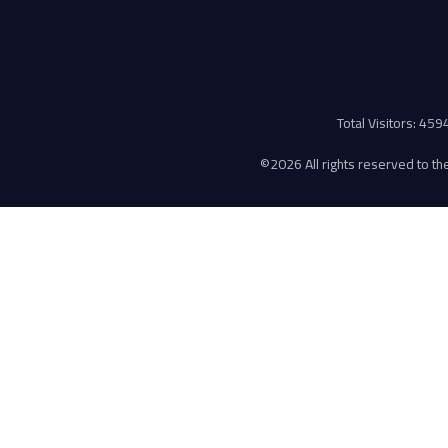
Total Visitors: 45
©
2026 All rights reserved to the