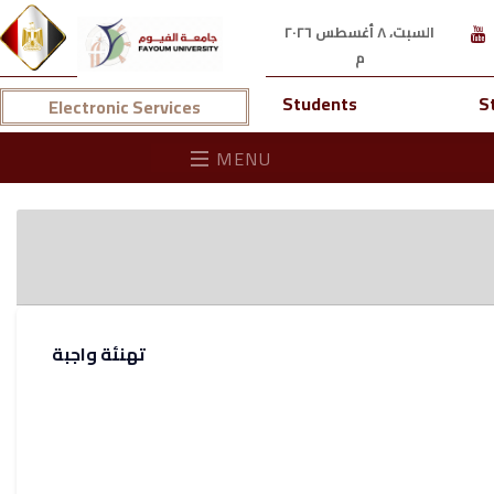
السبت، ٨ أغسطس ٢٠٢٦
م
Students
S
Electronic Services
MENU
تهنئة واجبة