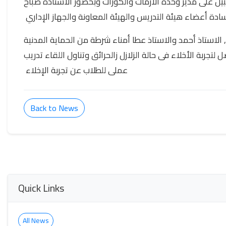
يل على مدير وحدة الازمات والكوراث وبحضور الاستاذة صباح
سادة أعضاء هيئة التدريس والهيئة المعاونة والجهاز الإداري
الاستاذ أحمد والاستاذ عطا أمناء شرطة من الحماية المدنية
تجربة الأخلاء فى حالة الزلازل زالحرائق وتناول اللقاء تدريب
عملى للطلاب عن تجربة الإخلاء
Back to News
Quick Links
All News