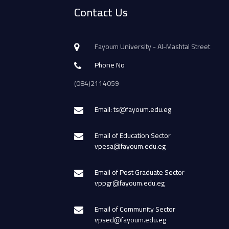
Contact Us
Fayoum University - Al-Mashtal Street
Phone No
(084)2114059
Email: ts@fayoum.edu.eg
Email of Education Sector
vpesa@fayoum.edu.eg
Email of Post Graduate Sector
vppgr@fayoum.edu.eg
Email of Community Sector
vpsed@fayoum.edu.eg