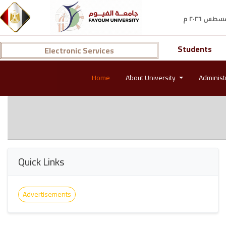
Students
Electronic Services
Home
About University
Administ
Quick Links
Advertisements