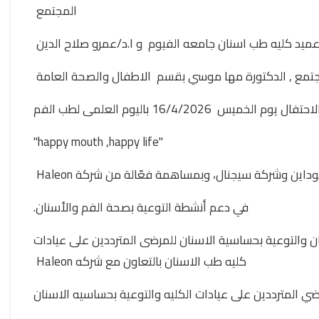
المجتمع
 عميد كليه طب اسنان جامعه الفيوم و ا.د/عمرو صلاح الدين
مجتمع , الدكتورة مها موسي بقسم الاطفال والصحة العامة
فال يوم الخميس 16/4/2026 باليوم العلمى لطب الفم
"happy mouth ,happy life"
ين وشركة سيجنال، وبمساهمة فعّالة من شركة Haleon
في دعم أنشطة التوعية بصحة الفم والأسنان.
 والتوعية بحساسية الاسنان للمرضى المترددين على عيادات
كليه طب الاسنان بالتعاون مع شركه Haleon
المترددين على عيادات الكليه والتوعية بحساسيه الاسنان