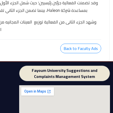
وقد تضمنت الفعالية جزئين رئيسيين؛ حيث شمل الجزء الأو
بمساعدة شركة Haleon، بينما تضمن الجزء الثاني تقديم توعية عن صحة الفم والأسنان، وأهمية العناية اليومية .
وشهد الجزء الثانى من الفعالية توزيع العينات المجانيه 
ا
Back to Faculty Ads
Fayoum University Suggestions and
Complaints Management System