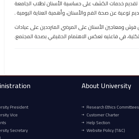
ل تقديم خدمات الكشف على حساسية الأسنان لطلاب الجامعة
من فرش ومعاجين الأسنان على المرضي المترددين على عيادات
لكلية، في فاعليه تعكس الاهتمام الحقيقي بصحة المجتمع.
nistration
About University
rsity President
Research Ethics Committees
rsity Vice
Customer Charter
ents
Help Section
rsity Secretary
Website Policy (T&C)
l