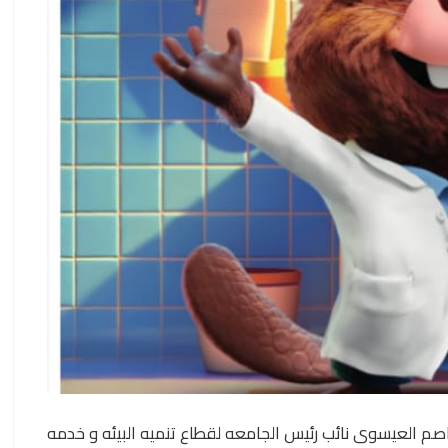
عاصم العيسوى نائب رئيس الجامعه لقطاع تنميه البيئه و خدمه