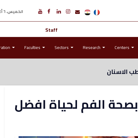
الخميس، ٦ أغسطس ٢٠٢٦ م
Staff
ration
Faculties
Sectors
Research
Centers
ب الاسنان
بصحة الفم لحياة افضل