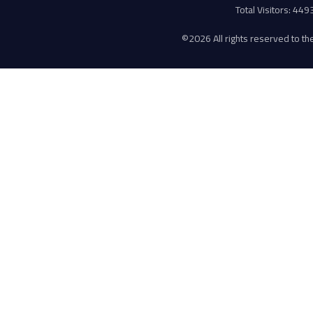
Total Visitors: 44
©
2026 All rights reserved to the