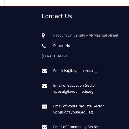
Contact Us
Fayoum University - Al-Mashtal Street
Phone No
(084)2114059
Email: ts@fayoum.edu.eg
Email of Education Sector
vpesa@fayoum.edu.eg
Email of Post Graduate Sector
vppgr@fayoum.edu.eg
Email of Community Sector