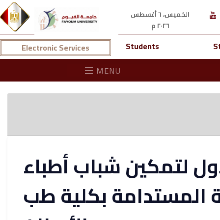
الخميس، ٦ أغسطس
٢٠٢٦ م
Students
S
Electronic Services
MENU
ول لتمكين شباب أطباء
ة المستدامة بكلية طب