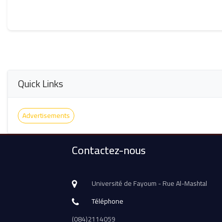
Quick Links
Advertisements
Contactez-nous
Université de Fayoum - Rue Al-Mashtal
Téléphone
(084)2114059