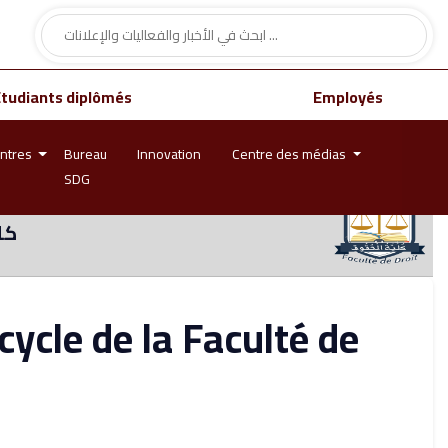
Étudiants diplômés
Employés
ntres
Bureau
Innovation
Centre des médias
SDG
كل
cycle de la Faculté de