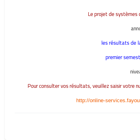
Le projet de systèmes d
ann
les résultats de l
premier semes
nive
Pour consulter vos résultats, veuillez saisir votre n
http://online-services.fay