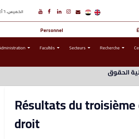
الخميس، ٦ أغسطس ٢٠٢٦ م
Personnel
Administration
Facultés
Secteurs
Recherche
Ce
ية الحقوق
Résultats du troisième 
droit