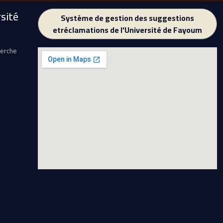
sité
Système de gestion des suggestions
etréclamations de l'Université de Fayoum
herche