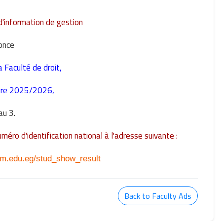
'information de gestion
once
a Faculté de droit,
tre 2025/2026,
au 3.
uméro d'identification national à l'adresse suivante :
oum.edu.eg/stud_show_result
Back to Faculty Ads