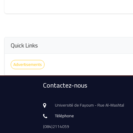
Quick Links
Advertisements
Contactez-nous
Université de Fayoum - Rue Al-Mashtal
Téléphone
(084)2114059