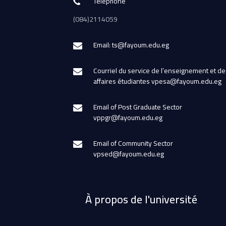
Téléphone
(084)2114059
Email: ts@fayoum.edu.eg
Courriel du service de l’enseignement et de
affaires étudiantes vpesa@fayoum.edu.eg
Email of Post Graduate Sector
vppgr@fayoum.edu.eg
Email of Community Sector
vpsed@fayoum.edu.eg
À propos de l'université