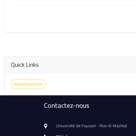
Quick Links
Advertisements
Contactez-nous
Université de Fayoum - Rue Al-Mashtal