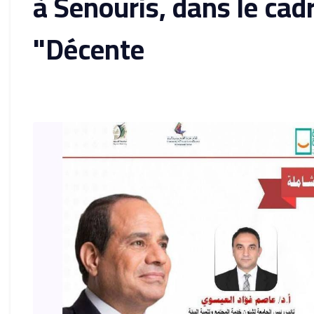
à Senouris, dans le cadre
Décente"