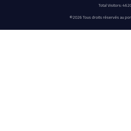
Total Visitors: 46
©
2026 Tous droits réservés au porta