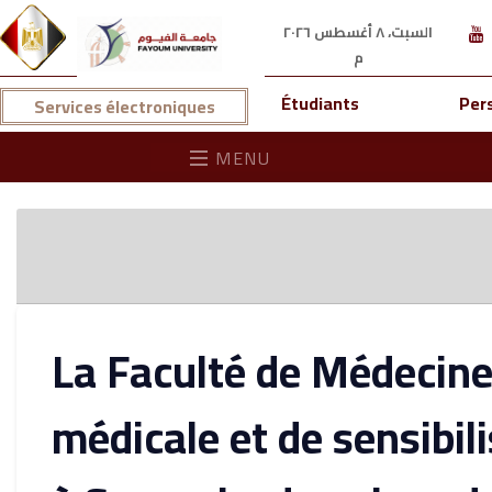
السبت، ٨ أغسطس ٢٠٢٦
م
Étudiants
Per
Services électroniques
MENU
La Faculté de Médecine
médicale et de sensibil