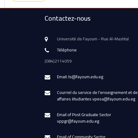
Contactez-nous
Université de Fayoum - Rue Al-Mashtal
Téléphone
(084)2114059
Email: ts@fayoum.edu.eg
Courriel du service de l’enseignement et de
affaires étudiantes vpesa@fayoum.edu.eg
Email of Post Graduate Sector
vppgr@fayoum.edu.eg
Email of Community Sector