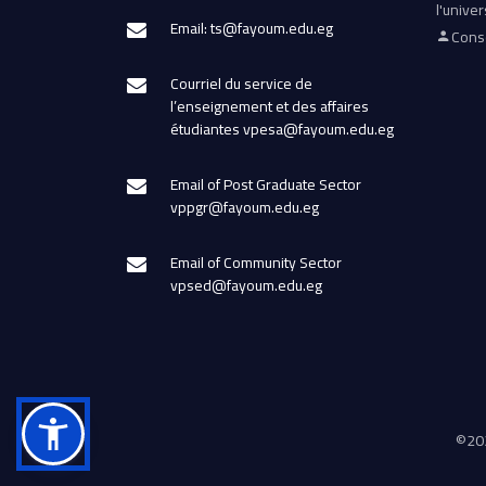
l'univer
Email: ts@fayoum.edu.eg
Conse
Courriel du service de
l’enseignement et des affaires
étudiantes vpesa@fayoum.edu.eg
Email of Post Graduate Sector
vppgr@fayoum.edu.eg
Email of Community Sector
vpsed@fayoum.edu.eg
©
202