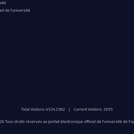
sité
il de l'université
Total Visitors: 45242382
|
Current Visitors: 2695
6 Tous droits réservés au portail électronique officiel de l'université de F