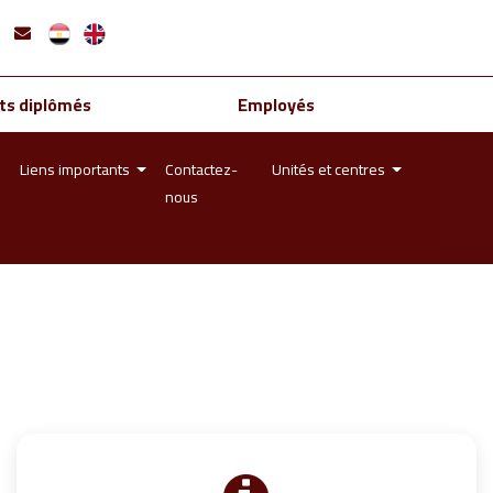
ts diplômés
Employés
Liens importants
Contactez-
Unités et centres
nous