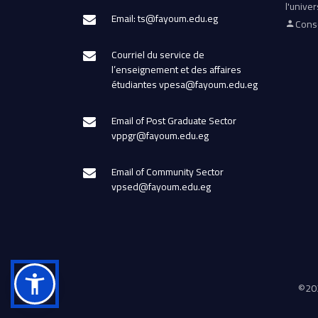
l'univer
Email: ts@fayoum.edu.eg
Conse
Courriel du service de
l’enseignement et des affaires
étudiantes vpesa@fayoum.edu.eg
Email of Post Graduate Sector
vppgr@fayoum.edu.eg
Email of Community Sector
vpsed@fayoum.edu.eg
©
202