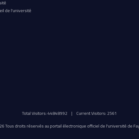
sité
il de l'université
Total Visitors: 44848992
|
Current Visitors: 2561
6 Tous droits réservés au portail électronique officiel de l'université de F