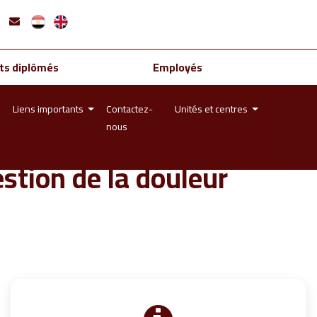
ts diplômés
Employés
Liens importants
Contactez-
Unités et centres
nous
estion de la douleur