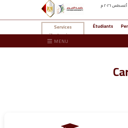
Étudiants
Per
Services
électroniques
MENU
Car