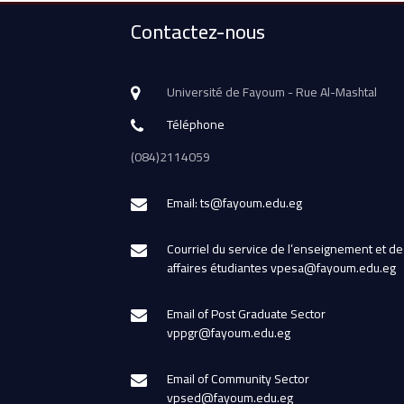
Contactez-nous
Université de Fayoum - Rue Al-Mashtal
Téléphone
(084)2114059
Email: ts@fayoum.edu.eg
Courriel du service de l’enseignement et de
affaires étudiantes vpesa@fayoum.edu.eg
Email of Post Graduate Sector
vppgr@fayoum.edu.eg
Email of Community Sector
vpsed@fayoum.edu.eg