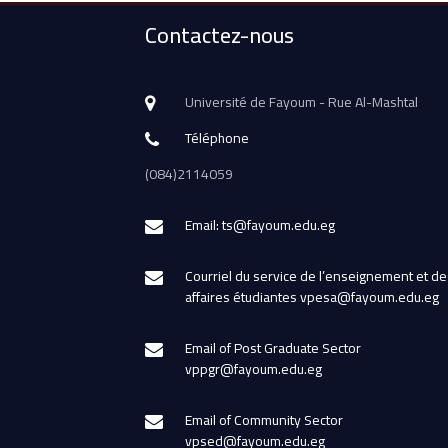
Contactez-nous
Université de Fayoum - Rue Al-Mashtal
Téléphone
(084)2114059
Email: ts@fayoum.edu.eg
Courriel du service de l’enseignement et de
affaires étudiantes vpesa@fayoum.edu.eg
Email of Post Graduate Sector
vppgr@fayoum.edu.eg
Email of Community Sector
vpsed@fayoum.edu.eg