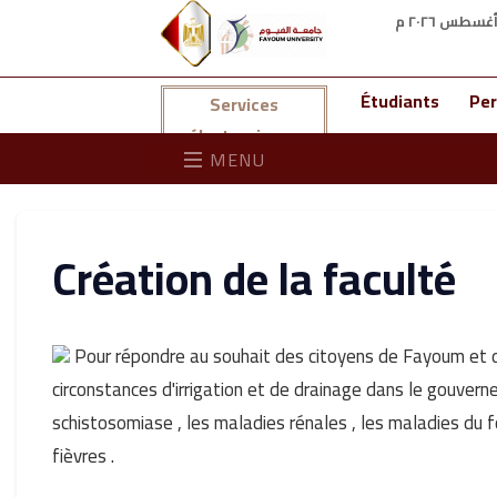
Étudiants
Per
Services
électroniques
MENU
Création de la faculté
Pour répondre au souhait des citoyens de Fayoum et de
circonstances d'irrigation et de drainage dans le gouve
schistosomiase , les maladies rénales , les maladies du fo
fièvres .