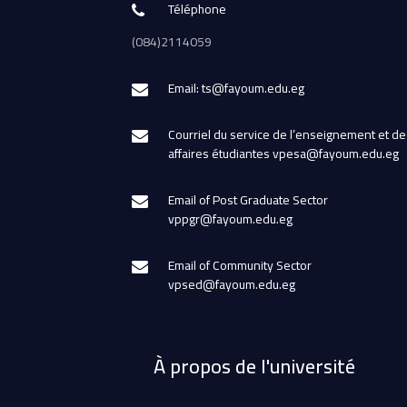
Téléphone
(084)2114059
Email: ts@fayoum.edu.eg
Courriel du service de l’enseignement et de
affaires étudiantes vpesa@fayoum.edu.eg
Email of Post Graduate Sector
vppgr@fayoum.edu.eg
Email of Community Sector
vpsed@fayoum.edu.eg
À propos de l'université