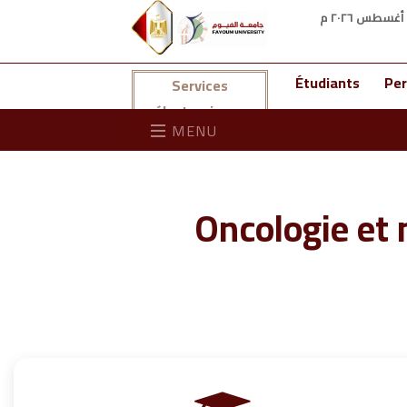
Étudiants
Per
Services
électroniques
MENU
Oncologie et 