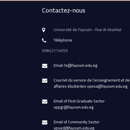
Contactez-nous
Université de Fayoum - Rue Al-Mashtal
Téléphone
(084)2114059
Email: ts@fayoum.edu.eg
Courriel du service de l’enseignement et de
affaires étudiantes vpesa@fayoum.edu.eg
Email of Post Graduate Sector
vppgr@fayoum.edu.eg
Email of Community Sector
vpsed@fayoum.edu.eg