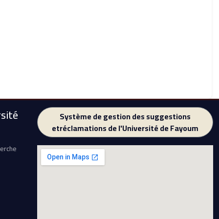
sité
Système de gestion des suggestions
etréclamations de l'Université de Fayoum
herche