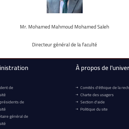
Mr. Mohamed Mahmoud Mohamed Saleh
Directeur général de la faculté
nistration
À propos de l'univer
ident de
Comités d'éthique de la rec
sité
Charte des usagers
-présidents de
Section d'aide
sité
Politique du site
taire général de
sité