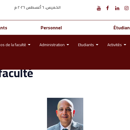
الخميس، ٦ أغسطس ٢٠٢٦ م
ants
Personnel
Étudian
os de la faculté
Administration
Etudiants
Activités
faculté