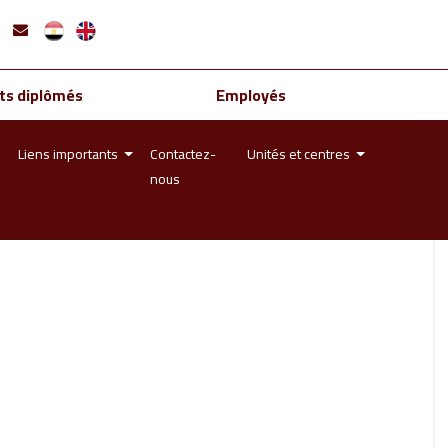
ts diplômés
Employés
Liens importants
Contactez-
Unités et centres
nous