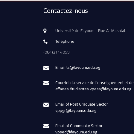
Contactez-nous
Université de Fayoum - Rue Al-Mashtal
Téléphone
(084)2114059
Email: ts@fayoum.edu.eg
Courriel du service de l’enseignement et de
affaires étudiantes vpesa@fayoum.edu.eg
Email of Post Graduate Sector
vppgr@fayoum.edu.eg
Email of Community Sector
vpsed@fayoum.edu.eg