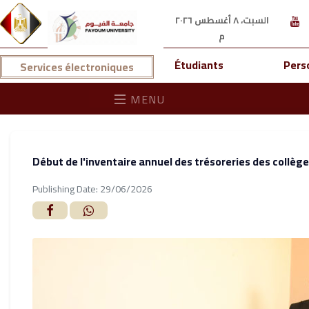
السبت، ٨ أغسطس ٢٠٢٦
م
Étudiants
Pers
Services électroniques
MENU
Début de l'inventaire annuel des trésoreries des collège
Publishing Date: 29/06/2026