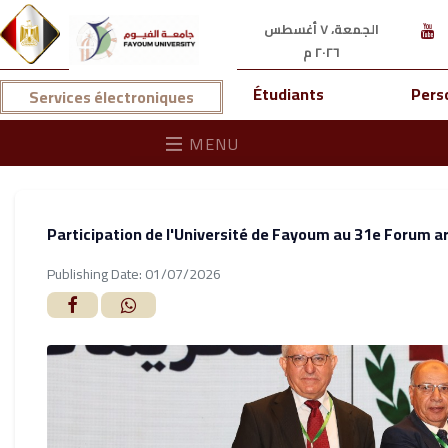
الجمعة، ٧ أغسطس
٢٠٢٦ م
Étudiants
Pers
Services électroniques
MENU
Participation de l'Université de Fayoum au 31e Forum ar
Publishing Date: 01/07/2026