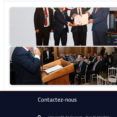
Contactez-nous
Université de Fayoum - Rue Al-Mashtal