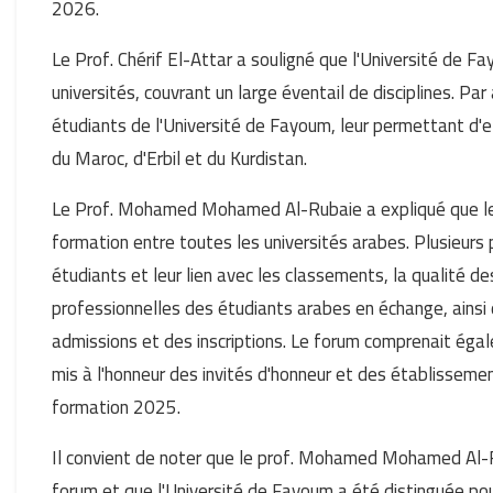
2026.
Le Prof. Chérif El-Attar a souligné que l'Université de 
universités, couvrant un large éventail de disciplines. P
étudiants de l'Université de Fayoum, leur permettant d'e
du Maroc, d'Erbil et du Kurdistan.
Le Prof. Mohamed Mohamed Al-Rubaie a expliqué que le f
formation entre toutes les universités arabes. Plusieur
étudiants et leur lien avec les classements, la qualité
professionnelles des étudiants arabes en échange, ainsi 
admissions et des inscriptions. Le forum comprenait ég
mis à l'honneur des invités d'honneur et des établissem
formation 2025.
Il convient de noter que le prof. Mohamed Mohamed Al
forum et que l'Université de Fayoum a été distinguée po