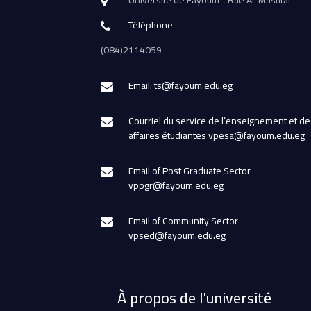
Téléphone
(084)2114059
Email: ts@fayoum.edu.eg
Courriel du service de l’enseignement et de
affaires étudiantes vpesa@fayoum.edu.eg
Email of Post Graduate Sector
vppgr@fayoum.edu.eg
Email of Community Sector
vpsed@fayoum.edu.eg
À propos de l'université