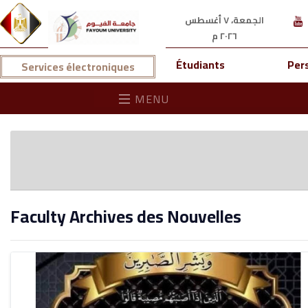
الجمعة، ٧ أغسطس
٢٠٢٦ م
Étudiants
Per
Services électroniques
MENU
Faculty Archives des Nouvelles