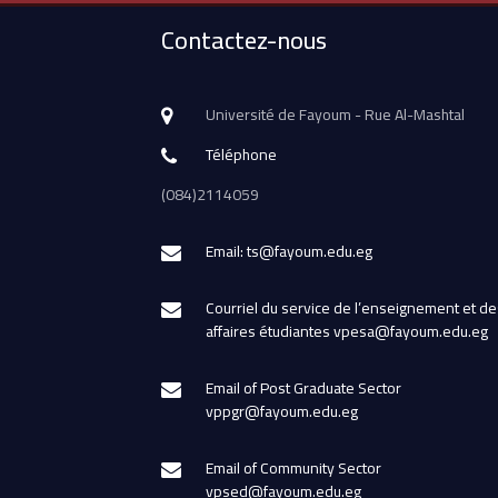
Contactez-nous
Université de Fayoum - Rue Al-Mashtal
Téléphone
(084)2114059
Email: ts@fayoum.edu.eg
Courriel du service de l’enseignement et de
affaires étudiantes vpesa@fayoum.edu.eg
Email of Post Graduate Sector
vppgr@fayoum.edu.eg
Email of Community Sector
vpsed@fayoum.edu.eg