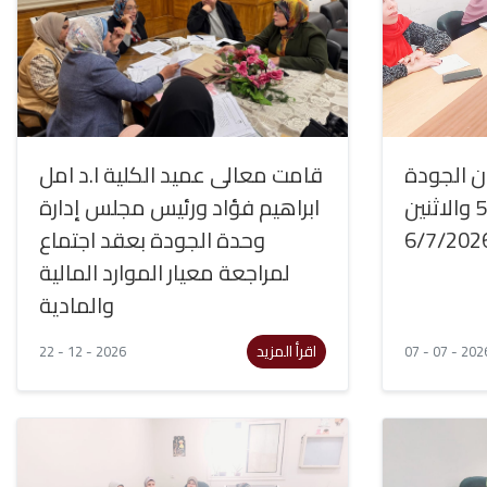
 الجودة
قامت معالى عميد الكلية ا.د امل
يومي الأحد5/7/2026 والاثنين
ابراهيم فؤاد ورئيس مجلس إدارة
وحدة الجودة بعقد اجتماع
6/7/202
لمراجعة معيار الموارد المالية
والمادية
اقرأ المزيد
22 - 12 - 2026
07 - 07 - 202