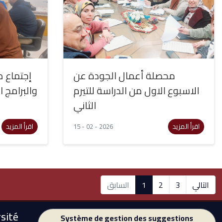
محصلة أعمال الجودة عن
إجتماع مع
الاسبوع الاول من الدراسة للتيرم
والبرامج 
الثاني
اقرأ المزيد
اقرأ المزيد
15 - 02 - 2026
السابق
1
2
3
التالي
sité
Système de gestion des suggestions