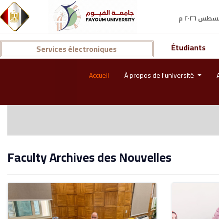
Étudiants
Services électroniques
Accueil
À propos de l'université
Faculty Archives des Nouvelles