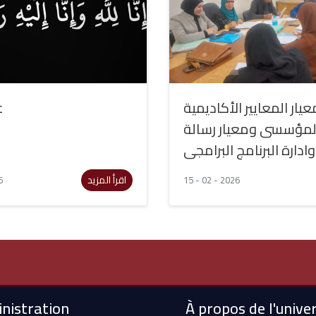
يار المعايير الأكاديمية
ع
المؤسسى ومعيار رسالة
وادارة البرنامج البرامجى
اقرأ المزيد
6
15 - 02 - 2026
nistration
À propos de l'univer