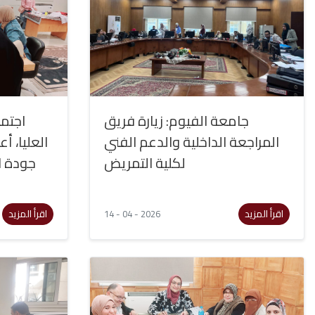
جامعة الفيوم: زيارة فريق
اجتما
المراجعة الداخلية والدعم الفني
العليا، أ
لكلية التمريض
جودة ال
اقرأ المزيد
اقرأ المزيد
14 - 04 - 2026