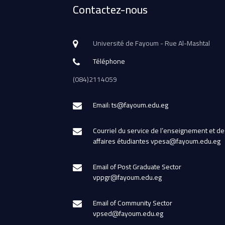
Contactez-nous
Université de Fayoum - Rue Al-Mashtal
Téléphone
(084)2114059
Email: ts@fayoum.edu.eg
Courriel du service de l’enseignement et de
affaires étudiantes vpesa@fayoum.edu.eg
Email of Post Graduate Sector
vppgr@fayoum.edu.eg
Email of Community Sector
vpsed@fayoum.edu.eg