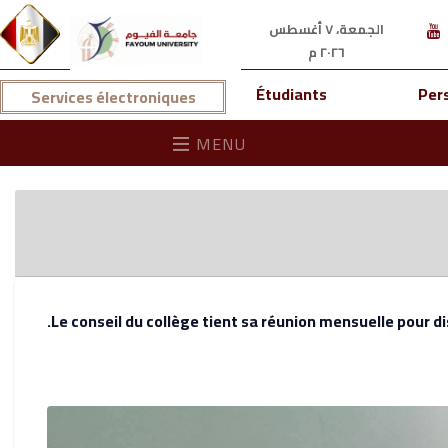
الجمعة، ٧ أغسطس
٢٠٢٦ م
Étudiants
Per
Services électroniques
MENU
Le conseil du collège tient sa réunion mensuelle pour 