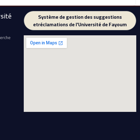
sité
Système de gestion des suggestions
etréclamations de l'Université de Fayoum
herche