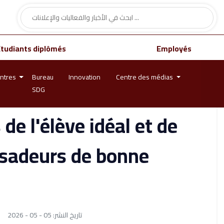
Étudiants diplômés
Employés
ntres
Bureau
Innovation
Centre des médias
SDG
de l'élève idéal et de
assadeurs de bonne
تاريخ النشر: 05 - 05 - 2026