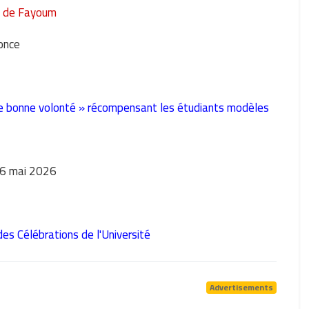
é de Fayoum
once
e bonne volonté » récompensant les étudiants modèles
 6 mai 2026
es Célébrations de l'Université
Advertisements