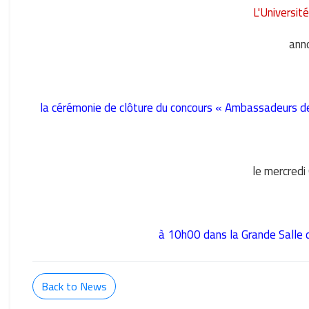
L'Universit
ann
la cérémonie de clôture du concours « Ambassadeurs d
le mercredi
à 10h00 dans la Grande Salle d
Back to News