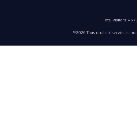
Total Visitors: 45
©
2026 Tous droits réservés au porta