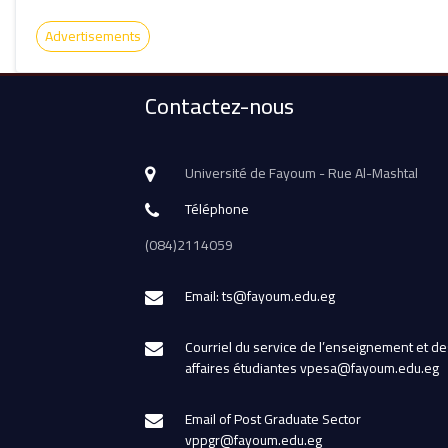
Advertisements
Contactez-nous
Université de Fayoum - Rue Al-Mashtal
Téléphone
(084)2114059
Email: ts@fayoum.edu.eg
Courriel du service de l’enseignement et de
affaires étudiantes vpesa@fayoum.edu.eg
Email of Post Graduate Sector
vppgr@fayoum.edu.eg