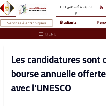
السبت، ٨ أغسطس ٢٠٢٦
م
Étudiants
Pers
Services électroniques
MENU
Les candidatures sont 
bourse annuelle offerte
avec l'UNESCO