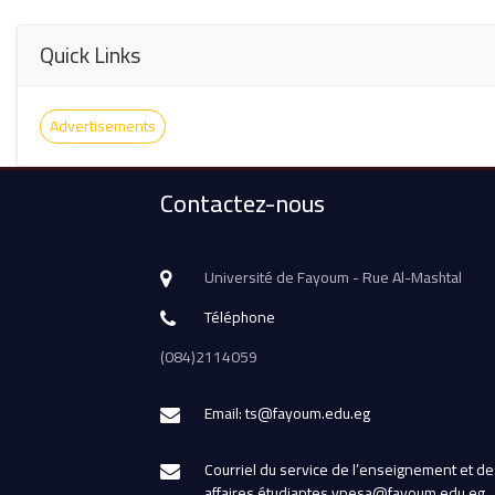
Quick Links
Advertisements
Contactez-nous
Université de Fayoum - Rue Al-Mashtal
Téléphone
(084)2114059
Email: ts@fayoum.edu.eg
Courriel du service de l’enseignement et de
affaires étudiantes vpesa@fayoum.edu.eg