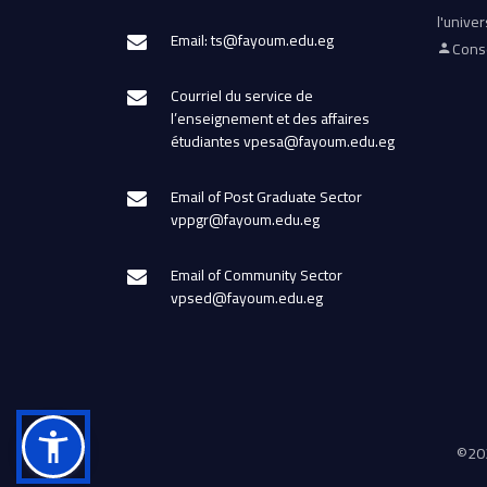
l'univer
Email: ts@fayoum.edu.eg
Conse
Courriel du service de
l’enseignement et des affaires
étudiantes vpesa@fayoum.edu.eg
Email of Post Graduate Sector
vppgr@fayoum.edu.eg
Email of Community Sector
vpsed@fayoum.edu.eg
©
202