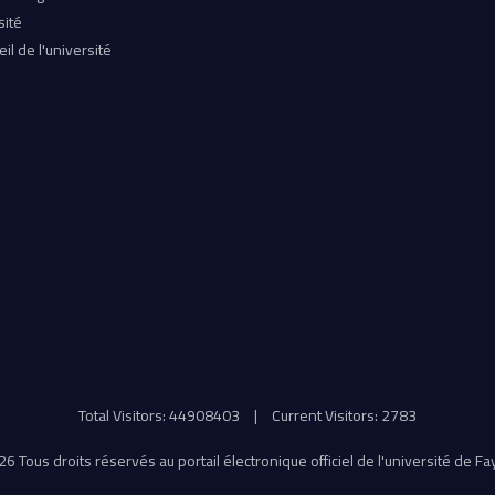
sité
il de l'université
Total Visitors: 44908403
|
Current Visitors: 2783
6 Tous droits réservés au portail électronique officiel de l'université de F