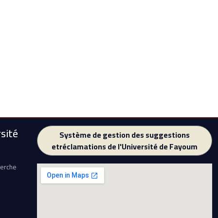
sité
Système de gestion des suggestions
etréclamations de l'Université de Fayoum
herche