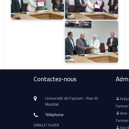
Contactez-nous
Admi
Université de Fayoum - Rue Al-
Prés
Mashtal
l'univer
Vice
Téléphone
l'univer
(084)2114059
Secré