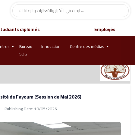
Étudiants diplômés
Employés
ntres
Bureau
Innovation
Centre des médias
SDG
ersité de Fayoum (Session de Mai 2026)
Publishing Date: 10/05/2026