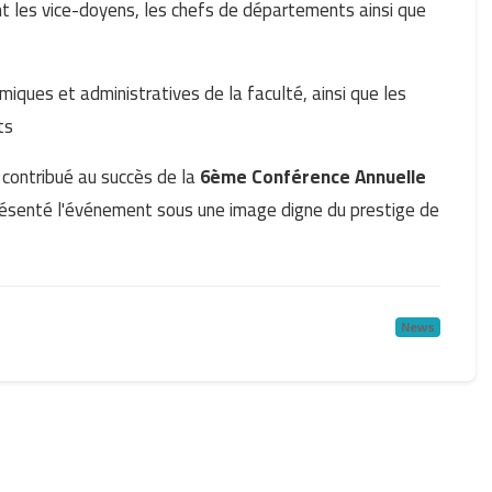
 les vice-doyens, les chefs de départements ainsi que
iques et administratives de la faculté, ainsi que les
ts
 contribué au succès de la
6ème Conférence Annuelle
 présenté l'événement sous une image digne du prestige de
News