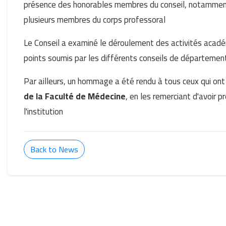
présence des honorables membres du conseil, notamment
plusieurs membres du corps professoral
Le Conseil a examiné le déroulement des activités académ
points soumis par les différents conseils de départemen
Par ailleurs, un hommage a été rendu à tous ceux qui ont
de la Faculté de Médecine
, en les remerciant d'avoir
l'institution
Back to News